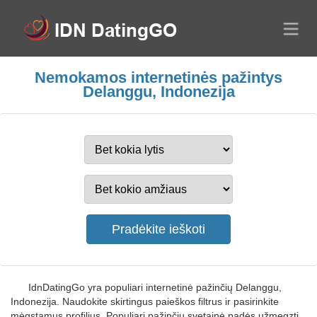
Nemokamos internetinės pažintys
Delanggu, Indonezija
IdnDatingGo yra populiari internetinė pažinčių Delanggu,
Indonezija. Naudokite skirtingus paieškos filtrus ir pasirinkite
mėgstamus profilius. Populiari pažinčių svetainė padės užmegzti