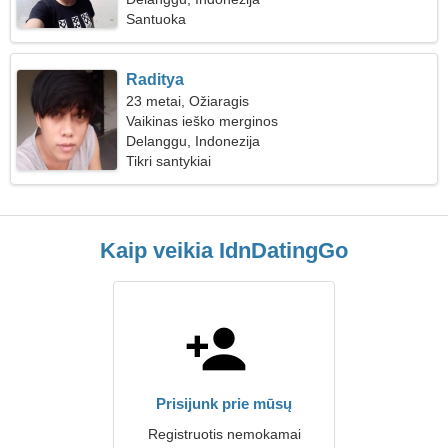
Santuoka
Raditya
23 metai, Ožiaragis
Vaikinas ieško merginos
Delanggu, Indonezija
Tikri santykiai
Kaip veikia IdnDatingGo
Prisijunk prie mūsų
Registruotis nemokamai