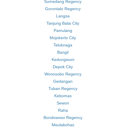
Sumedang Regency
Gorontalo Regency
Langsa
Tanjung Balai City
Pamulang
Mojokerto City
Teluknaga
Bangil
Kedungwuni
Depok City
Wonosobo Regency
Gedangan
Tuban Regency
Kebomas
Sewon
Raha
Bondowoso Regency
Meulabohas