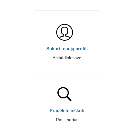
Sukurti naują profilį
Apibūdink save
Pradėkite ieškoti
Rasti narius