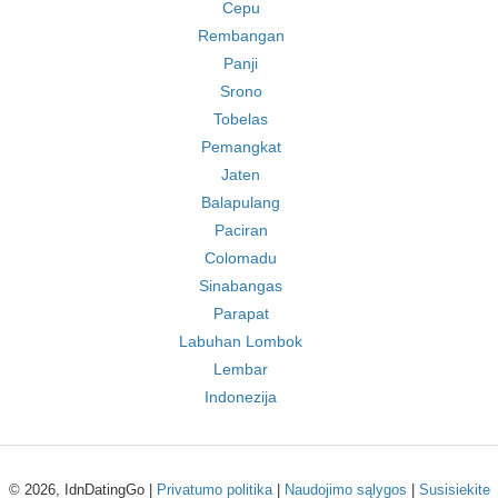
Cepu
Rembangan
Panji
Srono
Tobelas
Pemangkat
Jaten
Balapulang
Paciran
Colomadu
Sinabangas
Parapat
Labuhan Lombok
Lembar
Indonezija
© 2026, IdnDatingGo |
Privatumo politika
|
Naudojimo sąlygos
|
Susisiekite