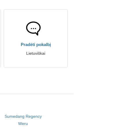
Pradėti pokalbį
Lietuviškai
Sumedang Regency
Weru