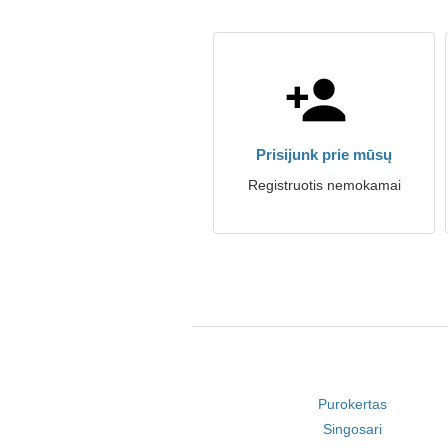
Prisijunk prie mūsų
Registruotis nemokamai
Purokertas
Singosari