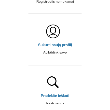
Registruotis nemokamai
Sukurti naują profilį
Apibūdink save
Pradėkite ieškoti
Rasti narius