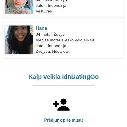
Jaten, Indonezija
Vestuvės
Hana
34 metai, Žuvys
Vieniša moteris ieško vyro 40-44
Jaten, Indonezija
Žvejyba, Nuotykiai
Kaip veikia IdnDatingGo
Prisijunk prie mūsų