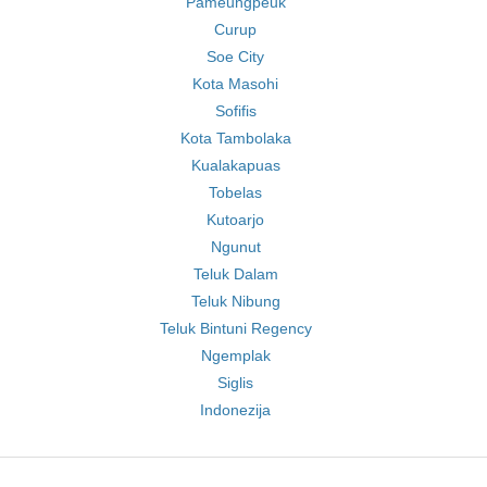
Pameungpeuk
Curup
Soe City
Kota Masohi
Sofifis
Kota Tambolaka
Kualakapuas
Tobelas
Kutoarjo
Ngunut
Teluk Dalam
Teluk Nibung
Teluk Bintuni Regency
Ngemplak
Siglis
Indonezija