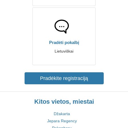
Pradėti pokalbį
Lietuviškai
Pradėkite registraciją
Kitos vietos, miestai
Džakarta
Jepara Regency