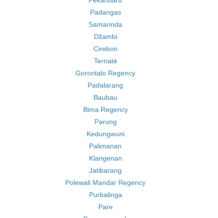
Pekanbaru
Padangas
Samarinda
Džambi
Cirebon
Ternatė
Gorontalo Regency
Padalarang
Baubau
Bima Regency
Parung
Kedungwuni
Palimanan
Klangenan
Jatibarang
Polewali Mandar Regency
Purbalinga
Pare