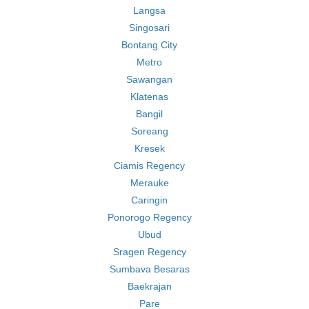
Langsa
Singosari
Bontang City
Metro
Sawangan
Klatenas
Bangil
Soreang
Kresek
Ciamis Regency
Merauke
Caringin
Ponorogo Regency
Ubud
Sragen Regency
Sumbava Besaras
Baekrajan
Pare