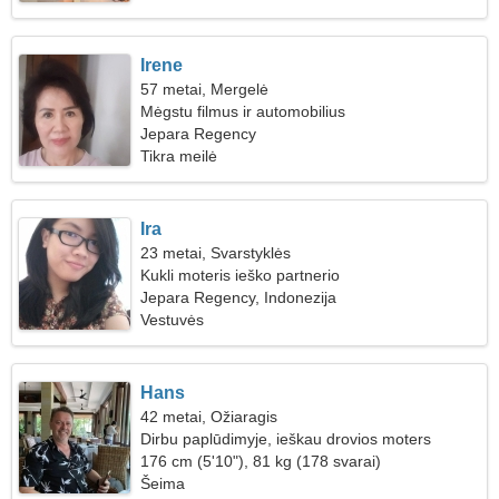
Irene
57 metai, Mergelė
Mėgstu filmus ir automobilius
Jepara Regency
Tikra meilė
Ira
23 metai, Svarstyklės
Kukli moteris ieško partnerio
Jepara Regency, Indonezija
Vestuvės
Hans
42 metai, Ožiaragis
Dirbu paplūdimyje, ieškau drovios moters
176 cm (5'10"), 81 kg (178 svarai)
Šeima