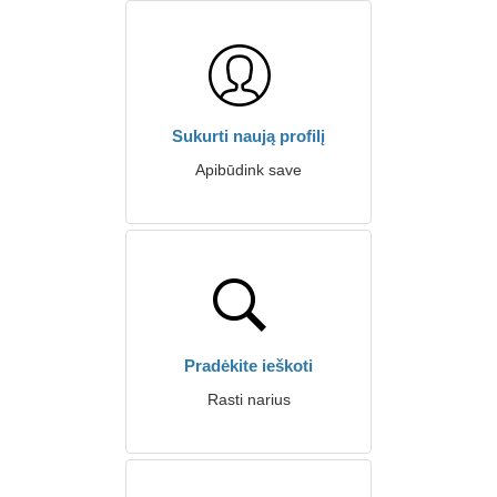
Sukurti naują profilį
Apibūdink save
Pradėkite ieškoti
Rasti narius