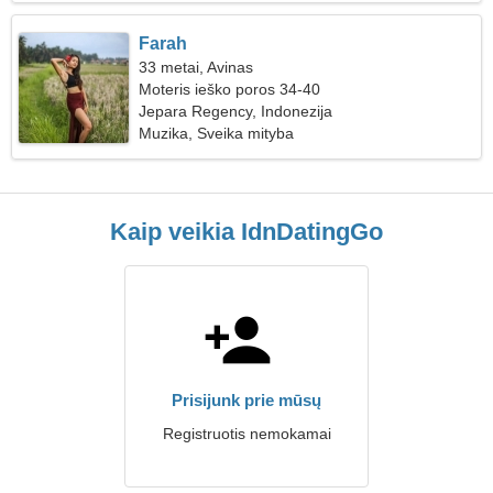
Farah
33 metai, Avinas
Moteris ieško poros 34-40
Jepara Regency, Indonezija
Muzika, Sveika mityba
Kaip veikia IdnDatingGo
Prisijunk prie mūsų
Registruotis nemokamai