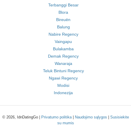
Terbanggi Besar
Blora
Bireuën
Balung
Nabire Regency
Vaingapu
Bulakamba
Demak Regency
Wanaraja
Teluk Bintuni Regency
Ngawi Regency
Modisi
Indonezija
© 2026, IdnDatingGo |
Privatumo politika
|
Naudojimo sąlygos
|
Susisiekite
su mumis