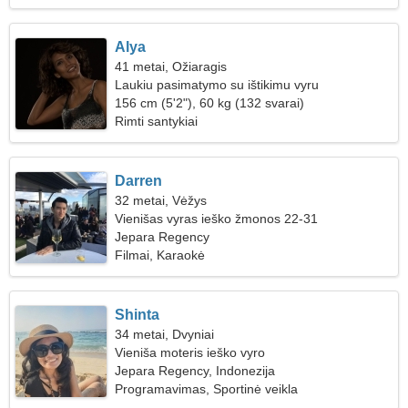
Alya
41 metai, Ožiaragis
Laukiu pasimatymo su ištikimu vyru
156 cm (5'2"), 60 kg (132 svarai)
Rimti santykiai
Darren
32 metai, Vėžys
Vienišas vyras ieško žmonos 22-31
Jepara Regency
Filmai, Karaokė
Shinta
34 metai, Dvyniai
Vieniša moteris ieško vyro
Jepara Regency, Indonezija
Programavimas, Sportinė veikla