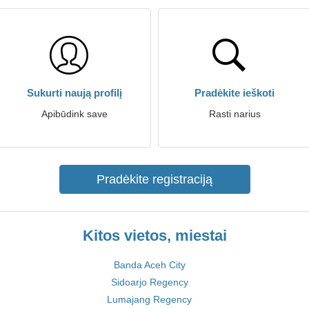
Sukurti naują profilį
Pradėkite ieškoti
Apibūdink save
Rasti narius
Pradėkite registraciją
Kitos vietos, miestai
Banda Aceh City
Sidoarjo Regency
Lumajang Regency