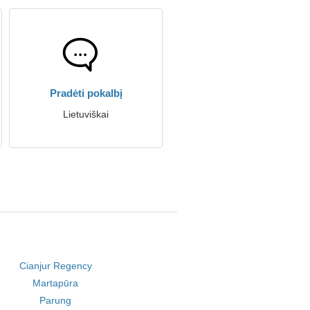
Pradėti pokalbį
Lietuviškai
Cianjur Regency
Martapūra
Parung