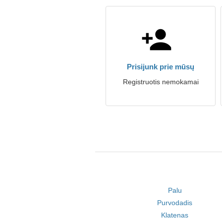
Prisijunk prie mūsų
Registruotis nemokamai
Palu
Purvodadis
Klatenas