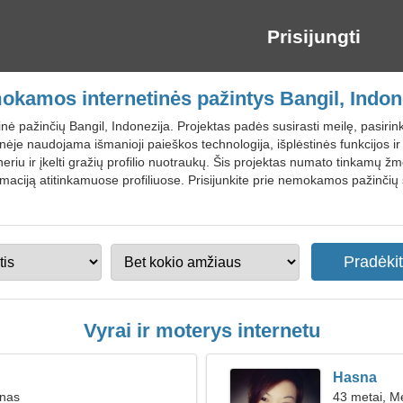
Prisijungti
kamos internetinės pažintys Bangil, Indon
nė pažinčių Bangil, Indonezija. Projektas padės susirasti meilę, pasirink
nėje naudojama išmanioji paieškos technologija, išplėstinės funkcijos 
partneriu ir įkelti gražių profilio nuotraukų. Šis projektas numato tinka
maciją atitinkamuose profiliuose. Prisijunkite prie nemokamos pažinčių 
Vyrai ir moterys internetu
Hasna
inas
43 metai, M