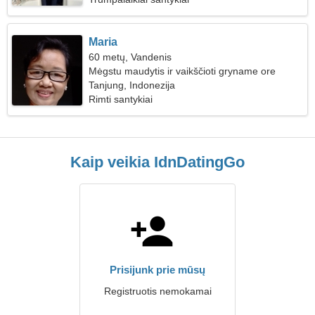
Maria
60 metų, Vandenis
Mėgstu maudytis ir vaikščioti gryname ore
Tanjung, Indonezija
Rimti santykiai
Kaip veikia IdnDatingGo
Prisijunk prie mūsų
Registruotis nemokamai