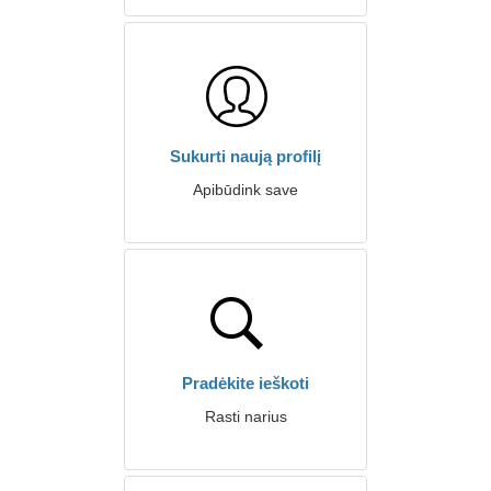
Sukurti naują profilį
Apibūdink save
Pradėkite ieškoti
Rasti narius