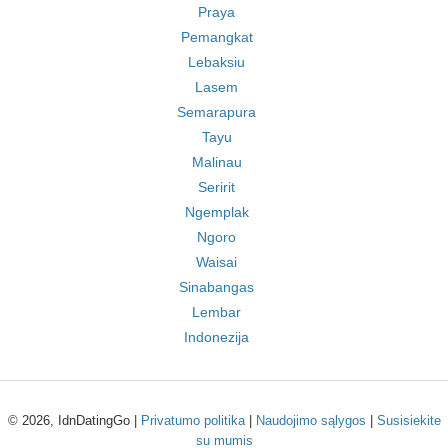
Praya
Pemangkat
Lebaksiu
Lasem
Semarapura
Tayu
Malinau
Seririt
Ngemplak
Ngoro
Waisai
Sinabangas
Lembar
Indonezija
© 2026, IdnDatingGo |
Privatumo politika
|
Naudojimo sąlygos
|
Susisiekite
su mumis