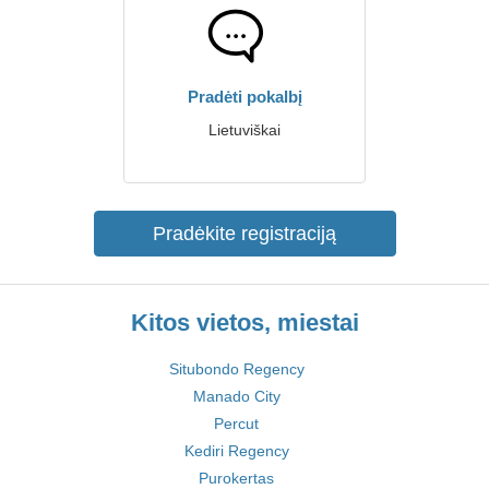
Pradėti pokalbį
Lietuviškai
Pradėkite registraciją
Kitos vietos, miestai
Situbondo Regency
Manado City
Percut
Kediri Regency
Purokertas