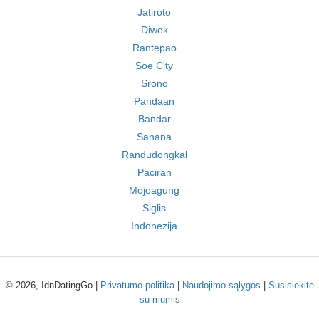
Jatiroto
Diwek
Rantepao
Soe City
Srono
Pandaan
Bandar
Sanana
Randudongkal
Paciran
Mojoagung
Siglis
Indonezija
© 2026, IdnDatingGo |
Privatumo politika
|
Naudojimo sąlygos
|
Susisiekite
su mumis