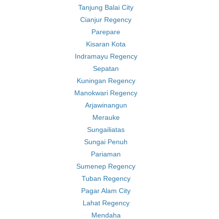
Tanjung Balai City
Cianjur Regency
Parepare
Kisaran Kota
Indramayu Regency
Sepatan
Kuningan Regency
Manokwari Regency
Arjawinangun
Merauke
Sungailiatas
Sungai Penuh
Pariaman
Sumenep Regency
Tuban Regency
Pagar Alam City
Lahat Regency
Mendaha