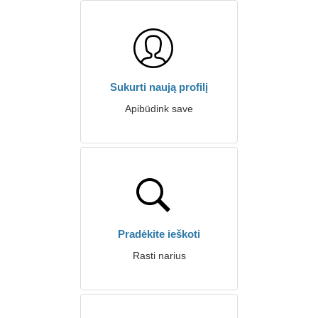
Sukurti naują profilį
Apibūdink save
Pradėkite ieškoti
Rasti narius