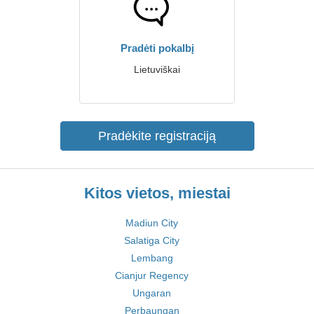
Pradėti pokalbį
Lietuviškai
Pradėkite registraciją
Kitos vietos, miestai
Madiun City
Salatiga City
Lembang
Cianjur Regency
Ungaran
Perbaungan