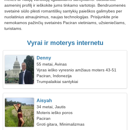
asmeninį profilį ir ieškokite jums tinkamo vartotojo. Bendruomenės
svetainė siūlo plėsti romantiškų santykių paieškos galimybes per
nuolatinius atnaujinimus, naujas technologijas. Prisijunkite prie
nemokamos pažinčių svetainės Paciran vietiniams, užsieniečiams,
turistams.
Vyrai ir moterys internetu
Denny
55 metai, Avinas
Vyras ieško vyresnio amžiaus moters 43-51
Paciran, Indonezija
Trumpalaikiai santykiai
Aisyah
34 metai, Jautis
Moteris ieško poros
Paciran
Groti gitara, Minimalizmas