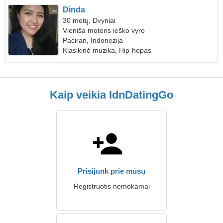
Dinda
30 metų, Dvyniai
Vieniša moteris ieško vyro
Paciran, Indonezija
Klasikinė muzika, Hip-hopas
Kaip veikia IdnDatingGo
Prisijunk prie mūsų
Registruotis nemokamai