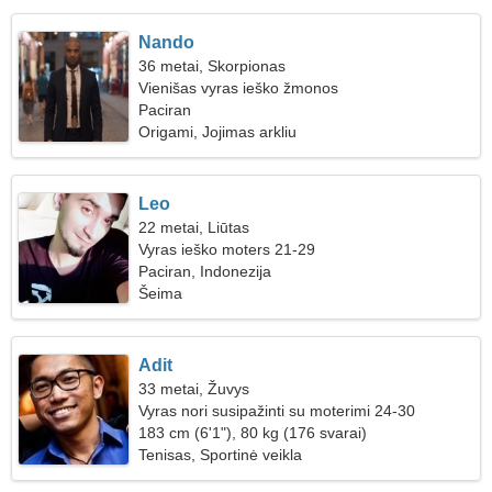
Nando
36 metai, Skorpionas
Vienišas vyras ieško žmonos
Paciran
Origami, Jojimas arkliu
Leo
22 metai, Liūtas
Vyras ieško moters 21-29
Paciran, Indonezija
Šeima
Adit
33 metai, Žuvys
Vyras nori susipažinti su moterimi 24-30
183 cm (6'1"), 80 kg (176 svarai)
Tenisas, Sportinė veikla