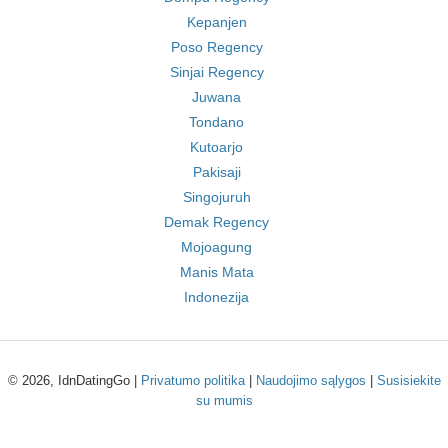
Kepanjen
Poso Regency
Sinjai Regency
Juwana
Tondano
Kutoarjo
Pakisaji
Singojuruh
Demak Regency
Mojoagung
Manis Mata
Indonezija
© 2026, IdnDatingGo |
Privatumo politika
|
Naudojimo sąlygos
|
Susisiekite
su mumis