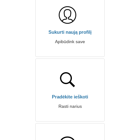
Sukurti naują profilį
Apibūdink save
Pradėkite ieškoti
Rasti narius