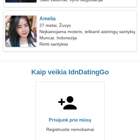
Amelia
27 metai, Žuvys
Neįkainojama moteris, ieškanti aistringų santykių
Muncar, Indonezija
Rimti santykiai
Kaip veikia IdnDatingGo
Prisijunk prie mūsų
Registruotis nemokamai