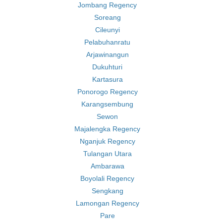
Jombang Regency
Soreang
Cileunyi
Pelabuhanratu
Arjawinangun
Dukuhturi
Kartasura
Ponorogo Regency
Karangsembung
Sewon
Majalengka Regency
Nganjuk Regency
Tulangan Utara
Ambarawa
Boyolali Regency
Sengkang
Lamongan Regency
Pare