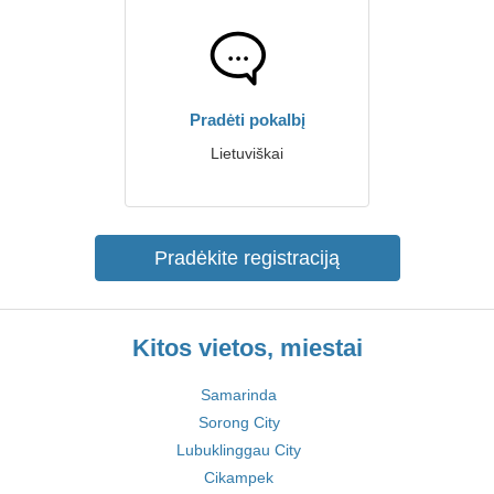
Pradėti pokalbį
Lietuviškai
Pradėkite registraciją
Kitos vietos, miestai
Samarinda
Sorong City
Lubuklinggau City
Cikampek