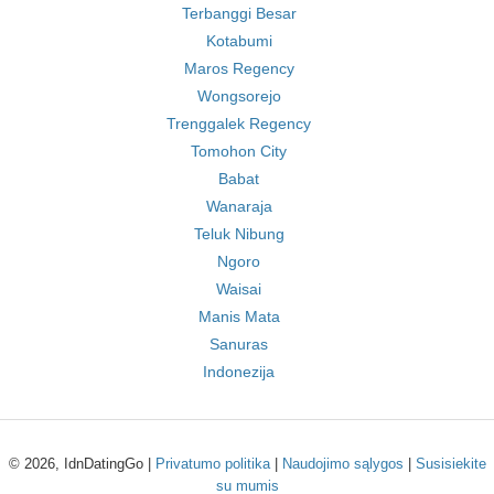
Terbanggi Besar
Kotabumi
Maros Regency
Wongsorejo
Trenggalek Regency
Tomohon City
Babat
Wanaraja
Teluk Nibung
Ngoro
Waisai
Manis Mata
Sanuras
Indonezija
© 2026, IdnDatingGo |
Privatumo politika
|
Naudojimo sąlygos
|
Susisiekite
su mumis