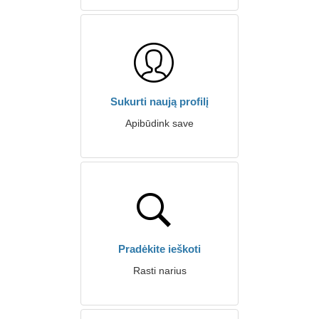
Sukurti naują profilį
Apibūdink save
Pradėkite ieškoti
Rasti narius