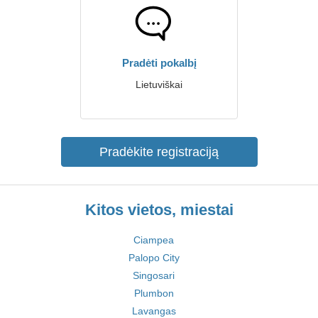
Pradėti pokalbį
Lietuviškai
Pradėkite registraciją
Kitos vietos, miestai
Ciampea
Palopo City
Singosari
Plumbon
Lavangas