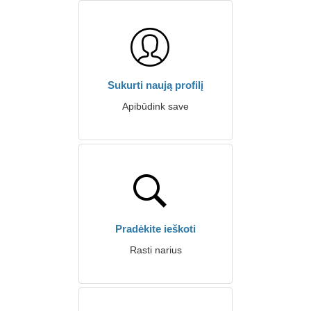
Sukurti naują profilį
Apibūdink save
Pradėkite ieškoti
Rasti narius