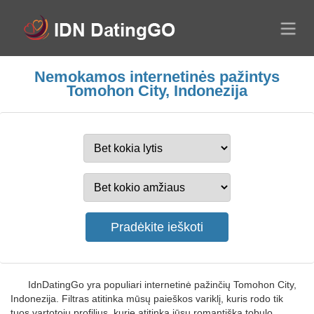
Nemokamos internetinės pažintys
Tomohon City, Indonezija
IdnDatingGo yra populiari internetinė pažinčių Tomohon City,
Indonezija. Filtras atitinka mūsų paieškos variklį, kuris rodo tik
tuos vartotojų profilius, kurie atitinka jūsų romantišką tobulo