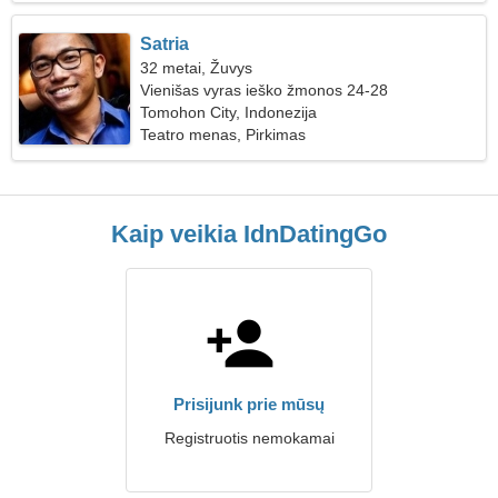
Satria
32 metai, Žuvys
Vienišas vyras ieško žmonos 24-28
Tomohon City, Indonezija
Teatro menas, Pirkimas
Kaip veikia IdnDatingGo
Prisijunk prie mūsų
Registruotis nemokamai