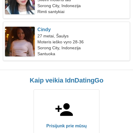
Sorong City, Indonezija
Rimti santykiai
Cindy
27 metai, Šaulys
Moteris ieško vyro 28-36
Sorong City, Indonezija
Santuoka
Kaip veikia IdnDatingGo
Prisijunk prie mūsų