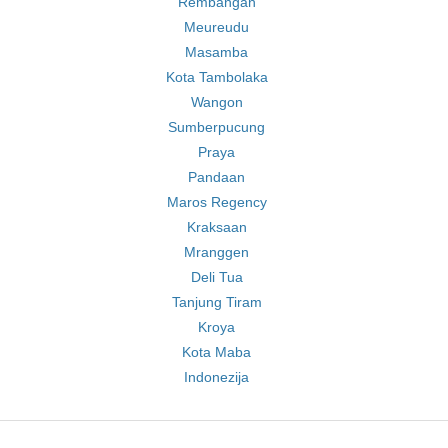
Rembangan
Meureudu
Masamba
Kota Tambolaka
Wangon
Sumberpucung
Praya
Pandaan
Maros Regency
Kraksaan
Mranggen
Deli Tua
Tanjung Tiram
Kroya
Kota Maba
Indonezija