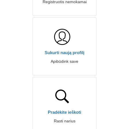
Registruotis nemokamai
Sukurti naują profilį
Apibūdink save
Pradėkite ieškoti
Rasti narius