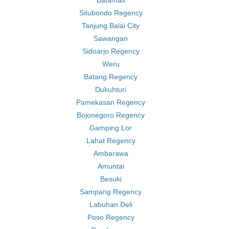
Batamas
Situbondo Regency
Tanjung Balai City
Sawangan
Sidoarjo Regency
Weru
Batang Regency
Dukuhturi
Pamekasan Regency
Bojonegoro Regency
Gamping Lor
Lahat Regency
Ambarawa
Amuntai
Besuki
Sampang Regency
Labuhan Deli
Poso Regency