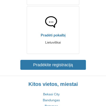
Pradėti pokalbį
Lietuviškai
Pradėkite registraciją
Kitos vietos, miestai
Bekasi City
Bandungas