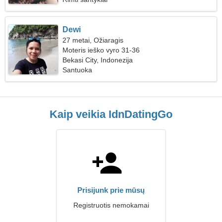
Dewi
27 metai, Ožiaragis
Moteris ieško vyro 31-36
Bekasi City, Indonezija
Santuoka
Kaip veikia IdnDatingGo
Prisijunk prie mūsų
Registruotis nemokamai