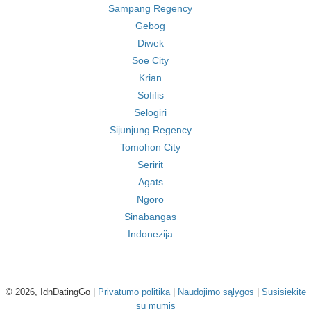
Sampang Regency
Gebog
Diwek
Soe City
Krian
Sofifis
Selogiri
Sijunjung Regency
Tomohon City
Seririt
Agats
Ngoro
Sinabangas
Indonezija
© 2026, IdnDatingGo |
Privatumo politika
|
Naudojimo sąlygos
|
Susisiekite
su mumis