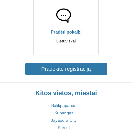
Pradėti pokalbį
Lietuviškai
Pradėkite registraciją
Kitos vietos, miestai
Balikpapanas
Kupangas
Jayapura City
Percut