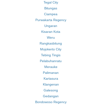
Tegal City
Bitungas
Ciampea
Purwakarta Regency
Ungaran
Kisaran Kota
Weru
Rangkasbitung
Mojokerto City
Tebing Tingis
Pelabuhanratu
Merauke
Palimanan
Kartasura
Klangenan
Galesong
Gedangan
Bondowoso Regency