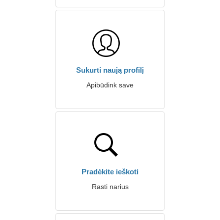
Sukurti naują profilį
Apibūdink save
Pradėkite ieškoti
Rasti narius