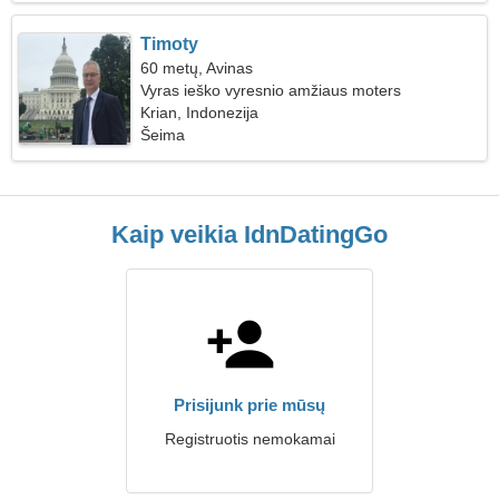
Timoty
60 metų, Avinas
Vyras ieško vyresnio amžiaus moters
Krian, Indonezija
Šeima
Kaip veikia IdnDatingGo
Prisijunk prie mūsų
Registruotis nemokamai