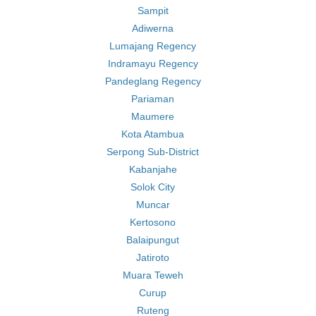
Sampit
Adiwerna
Lumajang Regency
Indramayu Regency
Pandeglang Regency
Pariaman
Maumere
Kota Atambua
Serpong Sub-District
Kabanjahe
Solok City
Muncar
Kertosono
Balaipungut
Jatiroto
Muara Teweh
Curup
Ruteng