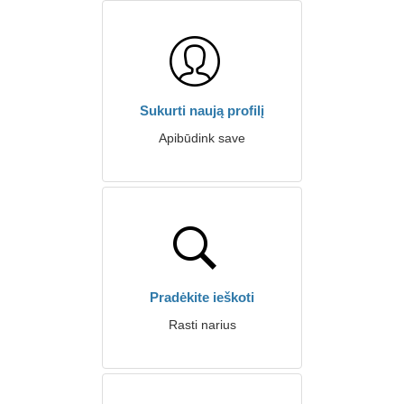
Sukurti naują profilį
Apibūdink save
Pradėkite ieškoti
Rasti narius