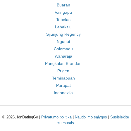
Buaran
Vaingapu
Tobelas
Lebaksiu
Sijunjung Regency
Ngunut
Colomadu
Wanaraja
Pangkalan Brandan
Prigen
Teminabuan
Parapat
Indonezija
© 2026, IdnDatingGo |
Privatumo politika
|
Naudojimo sąlygos
|
Susisiekite
su mumis