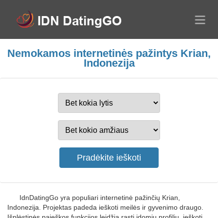
Nemokamos internetinės pažintys Krian,
Indonezija
IdnDatingGo yra populiari internetinė pažinčių Krian,
Indonezija. Projektas padeda ieškoti meilės ir gyvenimo draugo.
Išplėstinės paieškos funkcijos leidžia rasti įdomių profilių, ieškoti