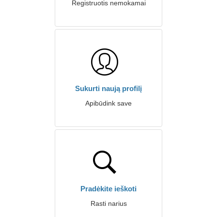
Registruotis nemokamai
Sukurti naują profilį
Apibūdink save
Pradėkite ieškoti
Rasti narius