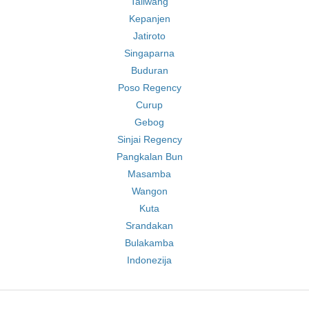
Taliwang
Kepanjen
Jatiroto
Singaparna
Buduran
Poso Regency
Curup
Gebog
Sinjai Regency
Pangkalan Bun
Masamba
Wangon
Kuta
Srandakan
Bulakamba
Indonezija