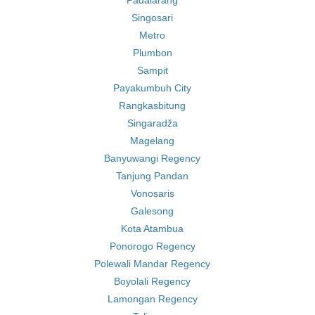
Padalarang
Singosari
Metro
Plumbon
Sampit
Payakumbuh City
Rangkasbitung
Singaradža
Magelang
Banyuwangi Regency
Tanjung Pandan
Vonosaris
Galesong
Kota Atambua
Ponorogo Regency
Polewali Mandar Regency
Boyolali Regency
Lamongan Regency