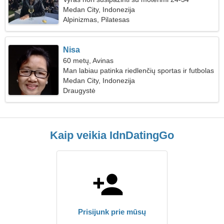
Medan City, Indonezija
Alpinizmas, Pilatesas
Nisa
60 metų, Avinas
Man labiau patinka riedlenčių sportas ir futbolas
Medan City, Indonezija
Draugystė
Kaip veikia IdnDatingGo
Prisijunk prie mūsų