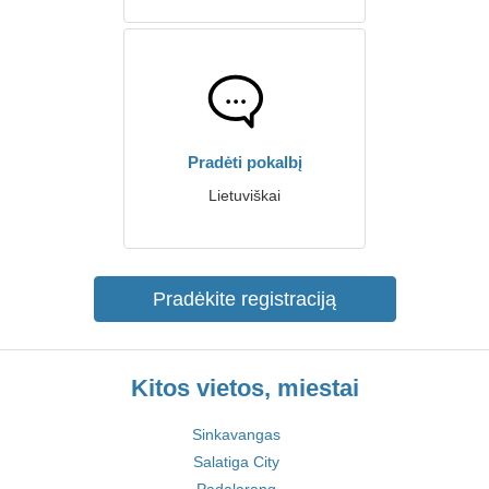
Pradėti pokalbį
Lietuviškai
Pradėkite registraciją
Kitos vietos, miestai
Sinkavangas
Salatiga City