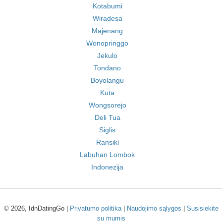
Kotabumi
Wiradesa
Majenang
Wonopringgo
Jekulo
Tondano
Boyolangu
Kuta
Wongsorejo
Deli Tua
Siglis
Ransiki
Labuhan Lombok
Indonezija
© 2026, IdnDatingGo |
Privatumo politika
|
Naudojimo sąlygos
|
Susisiekite
su mumis