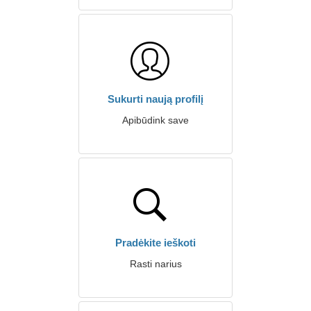
Sukurti naują profilį
Apibūdink save
Pradėkite ieškoti
Rasti narius