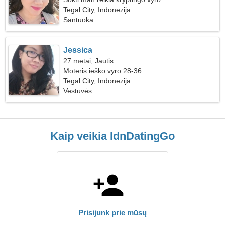
Tegal City, Indonezija
Santuoka
Jessica
27 metai, Jautis
Moteris ieško vyro 28-36
Tegal City, Indonezija
Vestuvės
Kaip veikia IdnDatingGo
Prisijunk prie mūsų