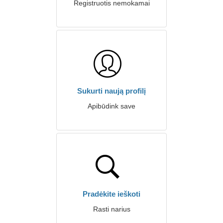
Registruotis nemokamai
Sukurti naują profilį
Apibūdink save
Pradėkite ieškoti
Rasti narius