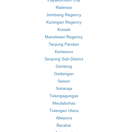
Payakumbuh City
Klatenas
Jombang Regency
Kuningan Regency
Kresek
Manokwari Regency
Tanjung Pandan
Kartasura
Serpong Sub-District
Genteng
Gedangan
Sewon
Sokaraja
Tulungagungas
Meulabohas
Tulangan Utara
Abepura
Barabai