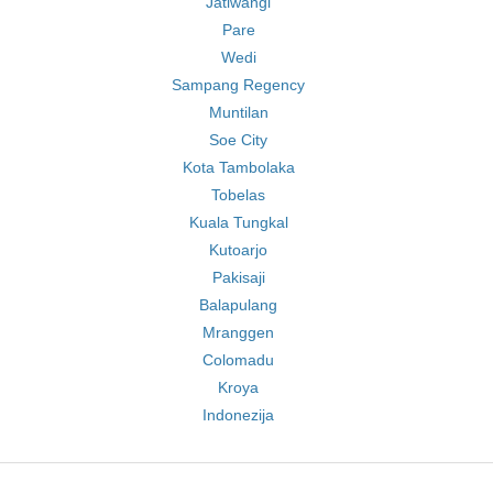
Jatiwangi
Pare
Wedi
Sampang Regency
Muntilan
Soe City
Kota Tambolaka
Tobelas
Kuala Tungkal
Kutoarjo
Pakisaji
Balapulang
Mranggen
Colomadu
Kroya
Indonezija