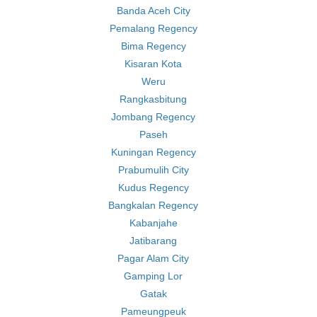
Banda Aceh City
Pemalang Regency
Bima Regency
Kisaran Kota
Weru
Rangkasbitung
Jombang Regency
Paseh
Kuningan Regency
Prabumulih City
Kudus Regency
Bangkalan Regency
Kabanjahe
Jatibarang
Pagar Alam City
Gamping Lor
Gatak
Pameungpeuk