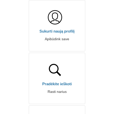
Sukurti naują profilį
Apibūdink save
Pradėkite ieškoti
Rasti narius