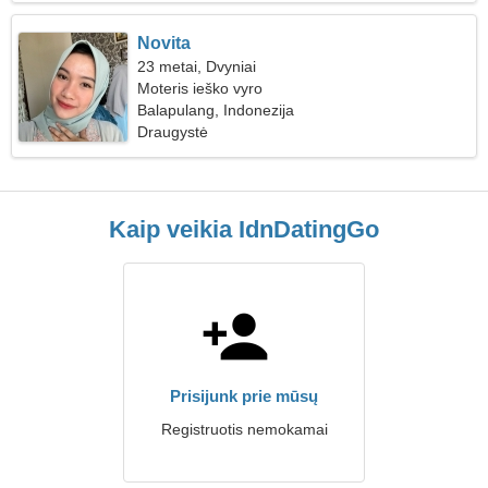
Novita
23 metai, Dvyniai
Moteris ieško vyro
Balapulang, Indonezija
Draugystė
Kaip veikia IdnDatingGo
Prisijunk prie mūsų
Registruotis nemokamai