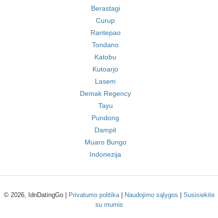
Berastagi
Curup
Rantepao
Tondano
Katobu
Kutoarjo
Lasem
Demak Regency
Tayu
Pundong
Dampit
Muaro Bungo
Indonezija
© 2026, IdnDatingGo |
Privatumo politika
|
Naudojimo sąlygos
|
Susisiekite
su mumis