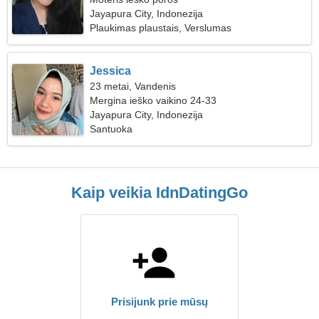
Jayapura City, Indonezija
Plaukimas plaustais, Verslumas
Jessica
23 metai, Vandenis
Mergina ieško vaikino 24-33
Jayapura City, Indonezija
Santuoka
Kaip veikia IdnDatingGo
Prisijunk prie mūsų