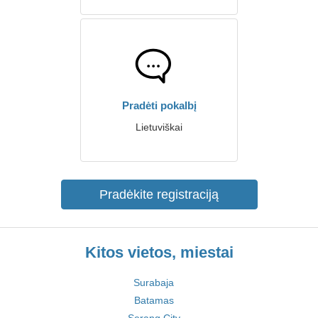
Pradėti pokalbį
Lietuviškai
Pradėkite registraciją
Kitos vietos, miestai
Surabaja
Batamas