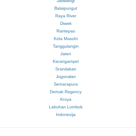
Jatiwangi
Balaipungut
Raya River
Diwek
Rantepao
Kota Masohi
Tanggulangin
Jaten
Karangampel
Srandakan
Jogonalan
Semarapura
Demak Regency
Kroya
Labuhan Lombok
Indonezija