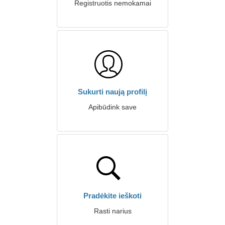
Registruotis nemokamai
Sukurti naują profilį
Apibūdink save
Pradėkite ieškoti
Rasti narius