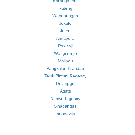
Karanganom
Ruteng
Wonopringgo
Jekulo
Jaten
Amlapura
Pakisaji
Wongsorejo
Malinau
Pangkalan Brandan
Teluk Bintuni Regency
Delanggu
Agats
Ngawi Regency
Sinabangas
Indonezija