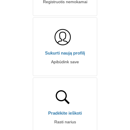
Registruotis nemokamai
Sukurti naują profilį
Apibūdink save
Pradėkite ieškoti
Rasti narius