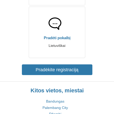
Pradėti pokalbį
Lietuviškai
Pradėkite registraciją
Kitos vietos, miestai
Bandungas
Palembang City