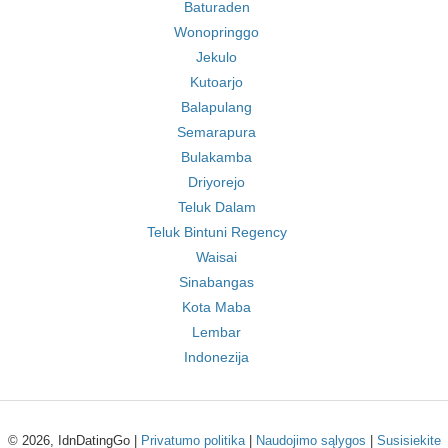
Baturaden
Wonopringgo
Jekulo
Kutoarjo
Balapulang
Semarapura
Bulakamba
Driyorejo
Teluk Dalam
Teluk Bintuni Regency
Waisai
Sinabangas
Kota Maba
Lembar
Indonezija
© 2026, IdnDatingGo |
Privatumo politika
|
Naudojimo sąlygos
|
Susisiekite