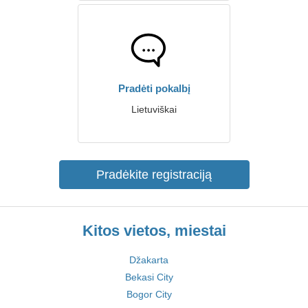
Pradėti pokalbį
Lietuviškai
Pradėkite registraciją
Kitos vietos, miestai
Džakarta
Bekasi City
Bogor City