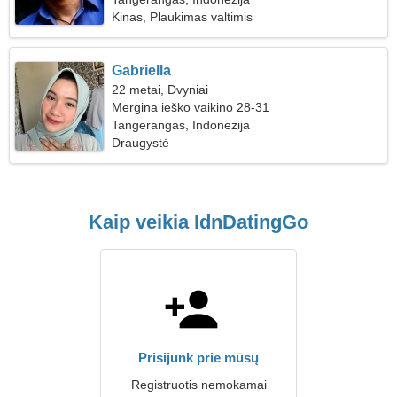
Kinas, Plaukimas valtimis
Gabriella
22 metai, Dvyniai
Mergina ieško vaikino 28-31
Tangerangas, Indonezija
Draugystė
Kaip veikia IdnDatingGo
Prisijunk prie mūsų
Registruotis nemokamai