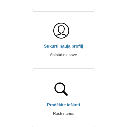
Sukurti naują profilį
Apibūdink save
Pradėkite ieškoti
Rasti narius