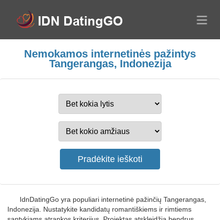
Nemokamos internetinės pažintys
Tangerangas, Indonezija
IdnDatingGo yra populiari internetinė pažinčių Tangerangas,
Indonezija. Nustatykite kandidatų romantiškiems ir rimtiems
santykiams atrankos kriterijus. Projektas atskleidžia bendrus