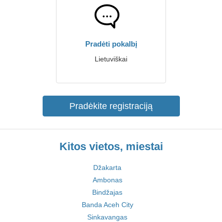
Pradėti pokalbį
Lietuviškai
Pradėkite registraciją
Kitos vietos, miestai
Džakarta
Ambonas
Bindžajas
Banda Aceh City
Sinkavangas