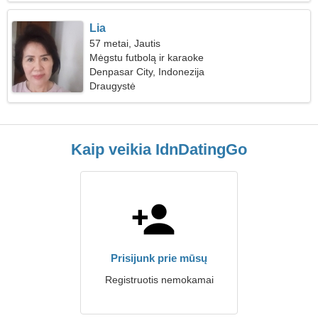
Lia
57 metai, Jautis
Mėgstu futbolą ir karaoke
Denpasar City, Indonezija
Draugystė
Kaip veikia IdnDatingGo
Prisijunk prie mūsų
Registruotis nemokamai