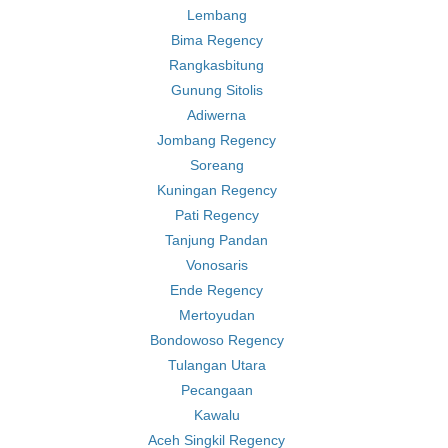
Lembang
Bima Regency
Rangkasbitung
Gunung Sitolis
Adiwerna
Jombang Regency
Soreang
Kuningan Regency
Pati Regency
Tanjung Pandan
Vonosaris
Ende Regency
Mertoyudan
Bondowoso Regency
Tulangan Utara
Pecangaan
Kawalu
Aceh Singkil Regency