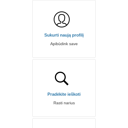
Sukurti naują profilį
Apibūdink save
Pradėkite ieškoti
Rasti narius