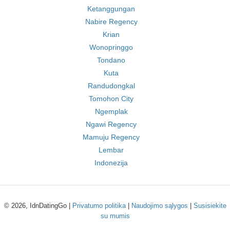
Ketanggungan
Nabire Regency
Krian
Wonopringgo
Tondano
Kuta
Randudongkal
Tomohon City
Ngemplak
Ngawi Regency
Mamuju Regency
Lembar
Indonezija
© 2026, IdnDatingGo |
Privatumo politika
|
Naudojimo sąlygos
|
Susisiekite
su mumis