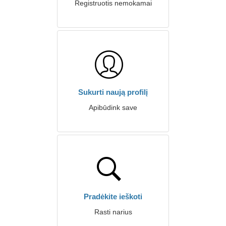
Registruotis nemokamai
Sukurti naują profilį
Apibūdink save
Pradėkite ieškoti
Rasti narius