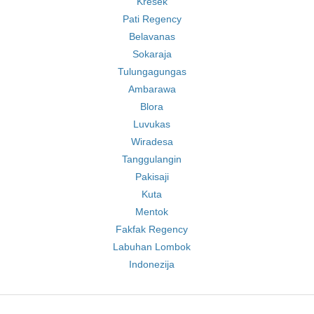
Kresek
Pati Regency
Belavanas
Sokaraja
Tulungagungas
Ambarawa
Blora
Luvukas
Wiradesa
Tanggulangin
Pakisaji
Kuta
Mentok
Fakfak Regency
Labuhan Lombok
Indonezija