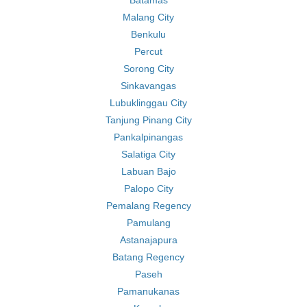
Batamas
Malang City
Benkulu
Percut
Sorong City
Sinkavangas
Lubuklinggau City
Tanjung Pinang City
Pankalpinangas
Salatiga City
Labuan Bajo
Palopo City
Pemalang Regency
Pamulang
Astanajapura
Batang Regency
Paseh
Pamanukanas